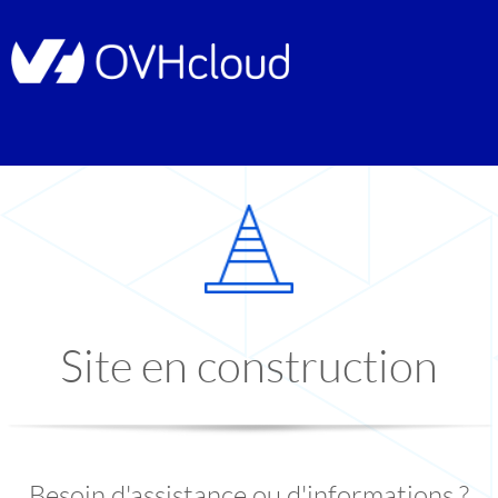
Site en construction
Besoin d'assistance ou d'informations ?